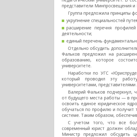
представители Минпросвещения и 
Группа предложила принципы ф
укрупнение специальностей путе
расширение перечня профилей
деятельности;
единый перечень фундаментальн
Отдельно обсудить дополнител
Фальков предложил на расширен
образованию, которое состоит
университете.
Наработки по УГС «Юриспруден
который проводил эту работ
университетами, представителями 
Валерий Фальков подчеркнул, ч
от будущего места работы — в про
освоить единое юридическое ядро 
обучаться по профилю и получит 
системе. Таким образом, обеспечи
С учетом того, что все бол
современный юрист должен облад
Министр предложил обсудить ц