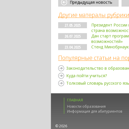
Предыдущая новость
Другие матералы рубрики
Президент России 
27.05.2025
страна возможнос
Дан старт програм
26.07.2025
возможностей»
Стенд Минобрнаук
23.04.2025
Популярные статьи на по
Законодательство в образова
Куда пойти учиться?
Толковый словарь русского яз
ГЛАВНАЯ
Новости образования
Информация для абитуриентов
© 2026