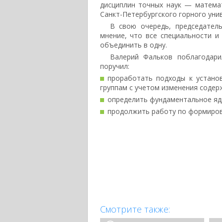
дисциплин точных наук — матема
Санкт-Петербургского горного уни
В свою очередь, председател
мнение, что все специальности и
объединить в одну.
Валерий Фальков поблагодари
поручил:
проработать подходы к устано
группам с учетом изменения содер
определить фундаментальное яд
продолжить работу по формиро
Смотрите также: