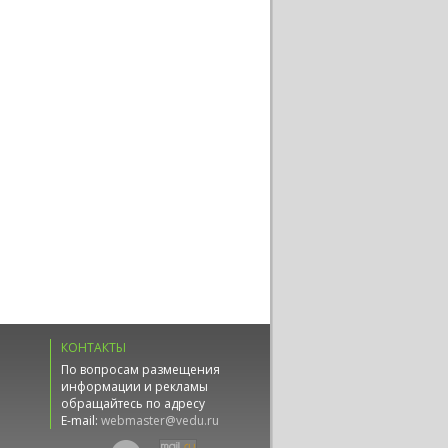
КОНТАКТЫ
По вопросам размещения
информации и рекламы
обращайтесь по адресу
E-mail:
webmaster@vedu.ru