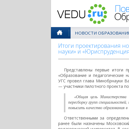
Поволжск
НОВОСТИ ОБРАЗОВАНИ
Итоги проектирования но
науки» и «Юриспруденция
Представлены первые итоги п
«Образование и педагогические 
УГС провел глава Минобрнауки В
— участники пилотного проекта п
«Общая цель Министерства 
пересборку групп специальностей
повысить качество образования в 
Ответственными за определени
ранее были назначены Московский
педагогический университет. В со