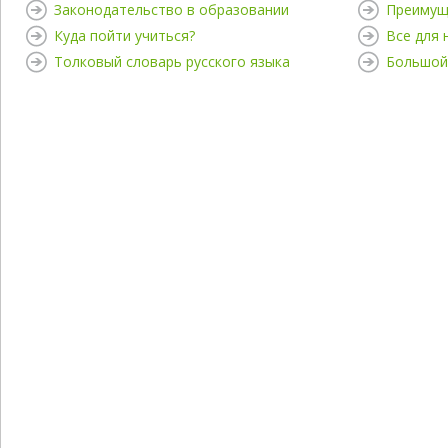
Законодательство в образовании
Преимущ
Куда пойти учиться?
Все для
Толковый словарь русского языка
Большой