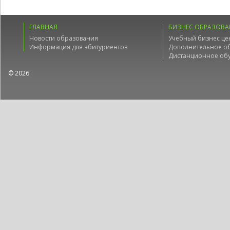
ГЛАВНАЯ
БИЗНЕС ОБРАЗОВА
Новости образования
Учебный бизнес це
Информация для абитуриентов
Дополнительное о
Дистанционное об
© 2026