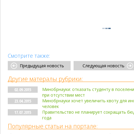
Смотрите также:
Предыдущая новость
Следующая новость
Другие матералы рубрики:
Минобрнауки: отказать студенту в поселе
02.09.2015
при отсутствии мест
Минобрнауки хочет увеличить квоту для ино
23.04.2015
человек
Правительство не планирует сокращать бю
17.07.2015
года
Популярные статьи на портале: