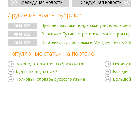
Предыдущая новость
Следующая новость
Другие матералы рубрики:
Лучшие практики поддержки учителей в реги
26.01.2023
Владимир Путин встретился с министром п
09.01.2023
Особенности программ в МДЦ «Артек» в 202
26.02.2023
Популярные статьи на портале:
Законодательство в образовании
Преимущ
Куда пойти учиться?
Все для
Толковый словарь русского языка
Большой