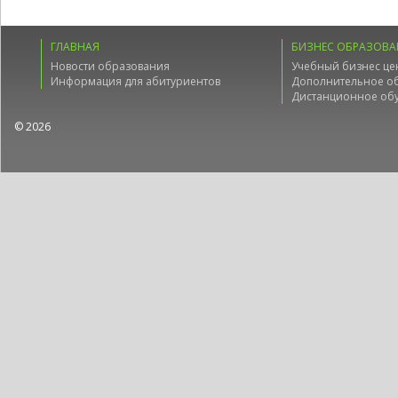
ГЛАВНАЯ
БИЗНЕС ОБРАЗОВА
Новости образования
Учебный бизнес це
Информация для абитуриентов
Дополнительное о
Дистанционное об
© 2026