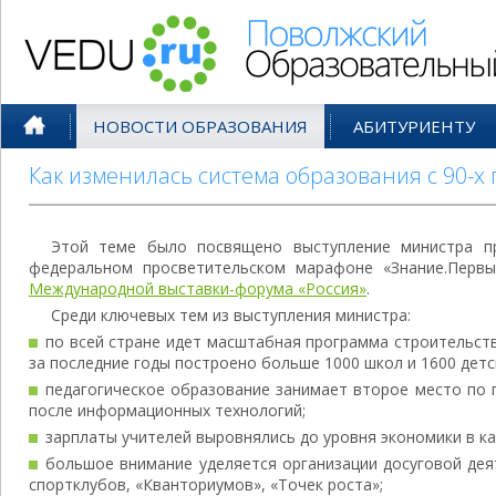
Поволжский Образовательный По
НОВОСТИ ОБРАЗОВАНИЯ
АБИТУРИЕНТУ
Как изменилась система образования с 90-х 
Этой теме было посвящено выступление министра п
федеральном просветительском марафоне «Знание.Первы
Международной выставки-форума «Россия»
.
Среди ключевых тем из выступления министра:
по всей стране идет масштабная программа строительст
за последние годы построено больше 1000 школ и 1600 детс
педагогическое образование занимает второе место по 
после информационных технологий;
зарплаты учителей выровнялись до уровня экономики в к
большое внимание уделяется организации досуговой дея
спортклубов, «Кванториумов», «Точек роста»;