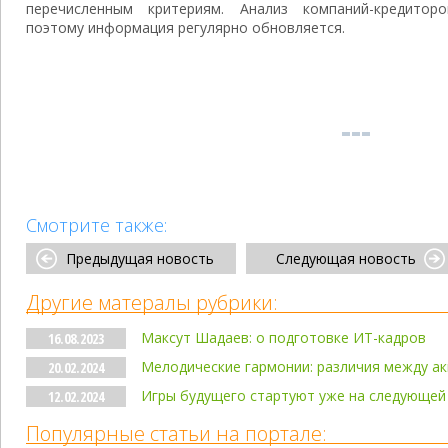
перечисленным критериям. Анализ компаний-кредитор
поэтому информация регулярно обновляется.
Смотрите также:
Предыдущая новость
Следующая новость
Другие матералы рубрики:
Максут Шадаев: о подготовке ИТ-кадров
16.08.2023
Мелодические гармонии: различия между а
20.02.2024
Игры будущего стартуют уже на следующей
12.02.2024
Популярные статьи на портале: