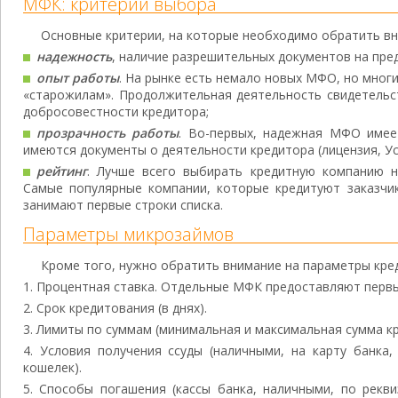
МФК: критерии выбора
Основные критерии, на которые необходимо обратить вн
надежность
, наличие разрешительных документов на пре
опыт работы
. На рынке есть немало новых МФО, но мно
«старожилам». Продолжительная деятельность свидетельс
добросовестности кредитора;
прозрачность работы
. Во-первых, надежная МФО имее
имеются документы о деятельности кредитора (лицензия, Уста
рейтинг
. Лучше всего выбирать кредитную компанию на
Самые популярные компании, которые кредитуют заказчик
занимают первые строки списка.
Параметры микрозаймов
Кроме того, нужно обратить внимание на параметры кре
Процентная ставка. Отдельные МФК предоставляют первы
Срок кредитования (в днях).
Лимиты по суммам (минимальная и максимальная сумма кр
Условия получения ссуды (наличными, на карту банка,
кошелек).
Способы погашения (кассы банка, наличными, по рекв