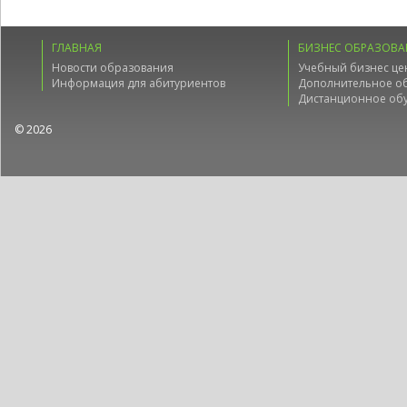
ГЛАВНАЯ
БИЗНЕС ОБРАЗОВА
Новости образования
Учебный бизнес це
Информация для абитуриентов
Дополнительное о
Дистанционное об
© 2026