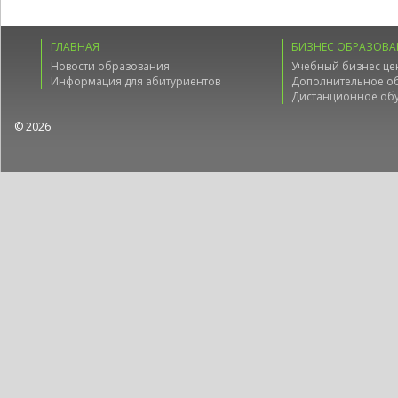
ГЛАВНАЯ
БИЗНЕС ОБРАЗОВА
Новости образования
Учебный бизнес це
Информация для абитуриентов
Дополнительное о
Дистанционное об
© 2026