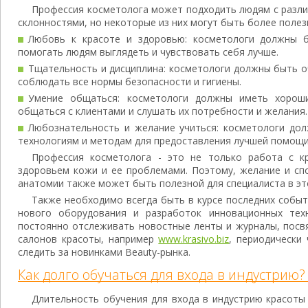
Профессия косметолога может подходить людям с разл
склонностями, но некоторые из них могут быть более полез
Любовь к красоте и здоровью: косметологи должны б
помогать людям выглядеть и чувствовать себя лучше.
Тщательность и дисциплина: косметологи должны быть о
соблюдать все нормы безопасности и гигиены.
Умение общаться: косметологи должны иметь хорош
общаться с клиентами и слушать их потребности и желания.
Любознательность и желание учиться: косметологи до
технологиям и методам для предоставления лучшей помощи
Профессия косметолога - это не только работа с к
здоровьем кожи и ее проблемами. Поэтому, желание и сп
анатомии также может быть полезной для специалиста в эт
Также необходимо всегда быть в курсе последних событ
нового оборудования и разработок инновационных техн
постоянно отслеживать новостные ленты и журналы, посв
салонов красоты, например
www.krasivo.biz
, периодически
следить за новинками Beauty-рынка.
Как долго обучаться для входа в индустрию?
Длительность обучения для входа в индустрию красоты 