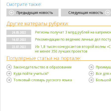
Смотрите также:
Предыдущая новость
Следующая новость
Другие матералы рубрики:
Регионы получат 3 млрд рублей на капремо
24.05.2022
Рекомендации по ведению личных дел пост
14.07.2022
Из 1,8 тысяч конкурсантов второй волны «
22.07.2022
не менее 350 лучших проектов
Популярные статьи на портале:
Законодательство в образовании
Преимущ
Куда пойти учиться?
Все для
Толковый словарь русского языка
Большой