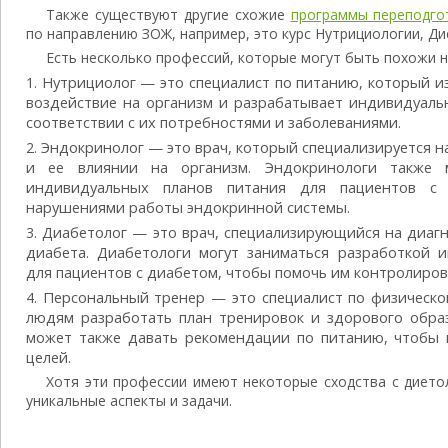
Также существуют другие схожие
программы переподго
по направлению ЗОЖ, например, это курс Нутрициологии, Ди
Есть несколько профессий, которые могут быть похожи 
Нутрициолог — это специалист по питанию, который из
воздействие на организм и разрабатывает индивидуаль
соответствии с их потребностями и заболеваниями.
Эндокринолог — это врач, который специализируется н
и ее влиянии на организм. Эндокринологи также м
индивидуальных планов питания для пациентов с 
нарушениями работы эндокринной системы.
Диабетолог — это врач, специализирующийся на диагн
диабета. Диабетологи могут заниматься разработкой 
для пациентов с диабетом, чтобы помочь им контролирова
Персональный тренер — это специалист по физическо
людям разработать план тренировок и здорового обра
может также давать рекомендации по питанию, чтобы 
целей.
Хотя эти профессии имеют некоторые сходства с диетол
уникальные аспекты и задачи.