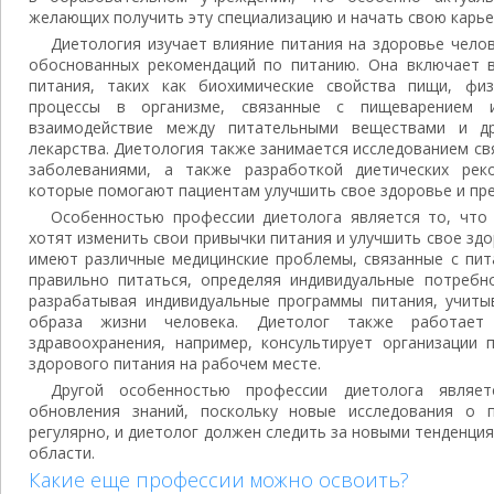
желающих получить эту специализацию и начать свою карье
Диетология изучает влияние питания на здоровье челов
обоснованных рекомендаций по питанию. Она включает в
питания, таких как биохимические свойства пищи, физ
процессы в организме, связанные с пищеварением
взаимодействие между питательными веществами и др
лекарства. Диетология также занимается исследованием с
заболеваниями, а также разработкой диетических рек
которые помогают пациентам улучшить свое здоровье и пр
Особенностью профессии диетолога является то, что
хотят изменить свои привычки питания и улучшить свое здо
имеют различные медицинские проблемы, связанные с пит
правильно питаться, определяя индивидуальные потребн
разрабатывая индивидуальные программы питания, учит
образа жизни человека. Диетолог также работает
здравоохранения, например, консультирует организации 
здорового питания на рабочем месте.
Другой особенностью профессии диетолога являет
обновления знаний, поскольку новые исследования о 
регулярно, и диетолог должен следить за новыми тенденци
области.
Какие еще профессии можно освоить?