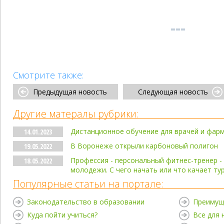
Смотрите также:
Предыдущая новость
Следующая новость
Другие матералы рубрики:
Дистанционное обучение для врачей и фар
14.01.2023
В Воронеже открыли карбоновый полигон
19.05.2022
Профессия - персональный фитнес-тренер -
18.05.2022
молодежи. С чего начать или что качает ту
Популярные статьи на портале:
Законодательство в образовании
Преимущ
Куда пойти учиться?
Все для