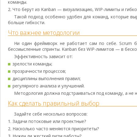
команды.
Что берут из Kanban — визуализацию, WIP-лимиты и гибко
Такой подход особенно удобен для команд, которые выр
больше гибкости.
Что важнее методологии
Ни один фреймворк не работает сам по себе. Scrum б
бессмысленные спринты. Kanban без WIP-лимитов — в беско
Эффективность зависит от:
зрелости команды;
прозрачности процессов;
дисциплины выполнения правил;
регулярного анализа и улучшений.
Методология должна подстраиваться под команду, а не 
Как сделать правильный выбор
Задайте себе несколько вопросов:
Задачи потоковые или проектные?
Насколько часто меняются приоритеты?
Нужен ли жесткий ритм работы?