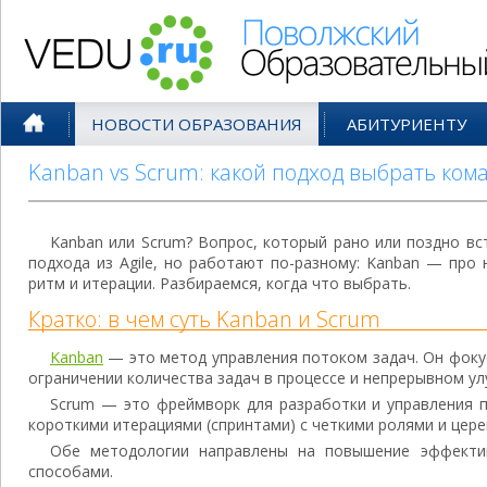
Поволжский Образовательный По
НОВОСТИ ОБРАЗОВАНИЯ
АБИТУРИЕНТУ
Kanban vs Scrum: какой подход выбрать ком
Kanban или Scrum? Вопрос, который рано или поздно вс
подхода из Agile, но работают по-разному: Kanban — про
ритм и итерации. Разбираемся, когда что выбрать.
Кратко: в чем суть Kanban и Scrum
Kanban
— это метод управления потоком задач. Он фоку
ограничении количества задач в процессе и непрерывном ул
Scrum — это фреймворк для разработки и управления 
короткими итерациями (спринтами) с четкими ролями и цер
Обе методологии направлены на повышение эффекти
способами.