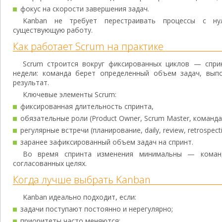
фокус на скорости завершения задач.
Kanban не требует перестраивать процессы с н
существующую работу.
Как работает Scrum на практике
Scrum строится вокруг фиксированных циклов — спри
недели: команда берет определенный объем задач, вып
результат.
Ключевые элементы Scrum:
фиксированная длительность спринта,
обязательные роли (Product Owner, Scrum Master, команда
регулярные встречи (планирование, daily, review, retrospecti
заранее зафиксированный объем задач на спринт.
Во время спринта изменения минимальны — команд
согласованных целях.
Когда лучше выбрать Kanban
Kanban идеально подходит, если:
задачи поступают постоянно и нерегулярно;
приоритеты часто меняются;