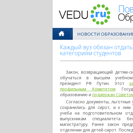
Поволжск
НОВОСТИ ОБРАЗОВАНИ
Каждый вуз обязан отдат
категориям студентов
Закон, возвращающий детям-с
обучаться в высшем учебном
президент РФ Путин. Этот
з
профильным Комитетом
Госуд
образованию и
поддержан Совето
Согласно документы, льготные 
сохранились для сирот, и к ним 
учеба на подготовительном отд
выпускникам специалитета б
магистратуру. Ранее закон пре
отделении для детей-сирот. Послед