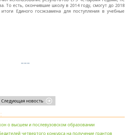
а. То есть, окончившие школу в 2014 году, смогут до 2018
 итоги Единого госэкзамена для поступления в учебные
Следующая новость
:
кон о высшем и послевузовском образовании
едителей четвертого конкурса на получение грантов