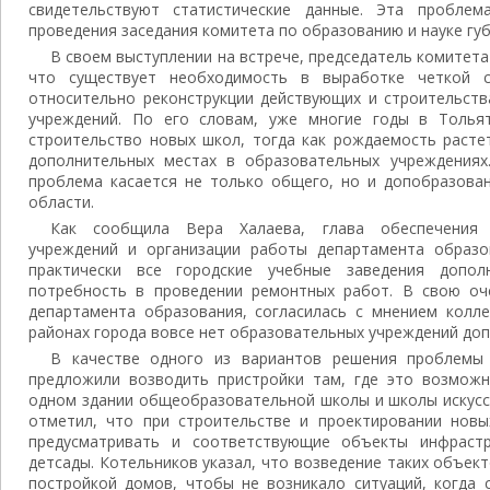
свидетельствуют статистические данные. Эта пробле
проведения заседания комитета по образованию и науке гу
В своем выступлении на встрече, председатель комитета
что существует необходимость в выработке четкой с
относительно реконструкции действующих и строительств
учреждений. По его словам, уже многие годы в Толья
строительство новых школ, тогда как рождаемость расте
дополнительных местах в образовательных учреждениях
проблема касается не только общего, но и допобразован
области.
Как сообщила Вера Халаева, глава обеспечения 
учреждений и организации работы департамента образо
практически все городские учебные заведения допол
потребность в проведении ремонтных работ. В свою оче
департамента образования, согласилась с мнением колле
районах города вовсе нет образовательных учреждений до
В качестве одного из вариантов решения проблемы 
предложили возводить пристройки там, где это возможн
одном здании общеобразовательной школы и школы искусс
отметил, что при строительстве и проектировании нов
предусматривать и соответствующие объекты инфраст
детсады. Котельников указал, что возведение таких объек
постройкой домов, чтобы не возникало ситуаций, когда 