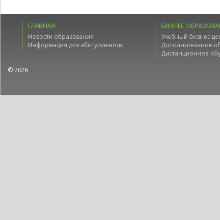
ГЛАВНАЯ
БИЗНЕС ОБРАЗОВА
Новости образования
Учебный бизнес це
Информация для абитуриентов
Дополнительное о
Дистанционное об
© 2026