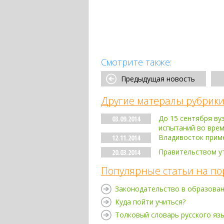
Смотрите также:
Предыдущая новость
Другие матералы рубрики
До 15 сентября ву
03.09.2014
испытаний во врем
Владивосток приме
12.11.2014
Правительством у
20.03.2014
Популярные статьи на по
Законодательство в образова
Куда пойти учиться?
Толковый словарь русского яз