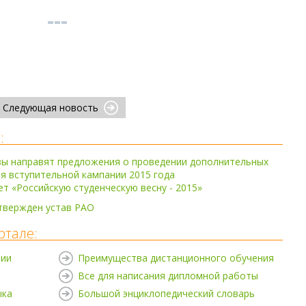
Следующая новость
:
зы направят предложения о проведении дополнительных
я вступительной кампании 2015 года
т «Российскую студенческую весну - 2015»
твержден устав РАО
ртале:
нии
Преимущества дистанционного обучения
Все для написания дипломной работы
ыка
Большой энциклопедический словарь