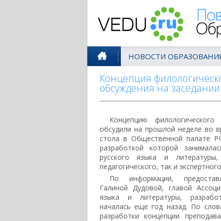
Поволжск
НОВОСТИ ОБРАЗОВАНИ
Концепция филологическо
обсуждения на заседании
Концепцию филологического
обсудили на прошлой неделе во в
стола в Общественной палате РФ
разработкой которой занималас
русского языка и литератур
педагогического, так и экспертног
По информации, предостав
Галиной Дудовой, главой Ассоци
языка и литературы, разрабо
началась еще год назад. По слов
разработки концепции преподав