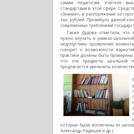
самим педагогам. Учителя вык
стандартами в этой сфере. Средст
«Знание», в распоряжение которо
тыс. рублей. Преамбула данной ко
современных требований государст
Также Дудова отметила, что 
нужно изучать в рамках школьной
недопустимо проявление волюнта
говорит о возможности вариатив
практики должны быть проверены 
что эти предметы школьной пр
предлагается увеличить количеств
которые были исключены из школь
Александр Радищев и др.).