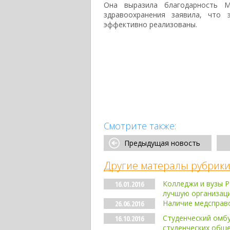
Она выразила благодарность М
здравоохранения заявила, что 
эффективно реализованы.
Смотрите также:
Предыдущая новость
Другие матералы рубрики
Колледжи и вузы Р
16.01.2016
лучшую организац
Наличие медсправо
26.06.2016
Студенческий омбу
16.10.2016
студенческих общ