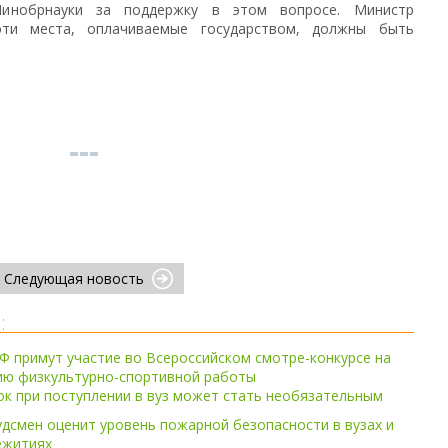
инобрнауки за поддержку в этом вопросе. Министр
эти места, оплачиваемые государством, должны быть
Следующая новость
:
Ф примут участие во Всероссийском смотре-конкурсе на
ию физкультурно-спортивной работы
к при поступлении в вуз может стать необязательным
дсмен оценит уровень пожарной безопасности в вузах и
ежитиях