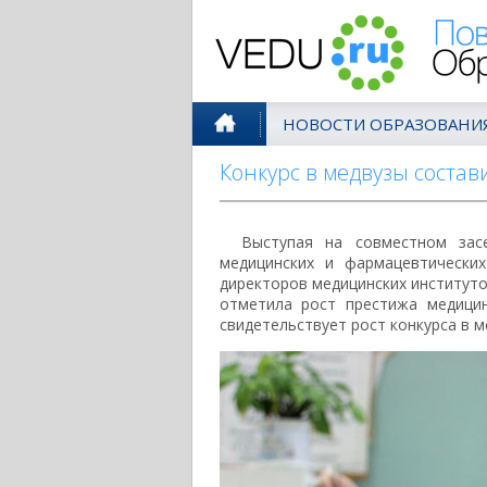
Поволжск
НОВОСТИ ОБРАЗОВАНИ
Конкурс в медвузы состав
Выступая на совместном зас
медицинских и фармацевтически
директоров медицинских институто
отметила рост престижа медицин
свидетельствует рост конкурса в м