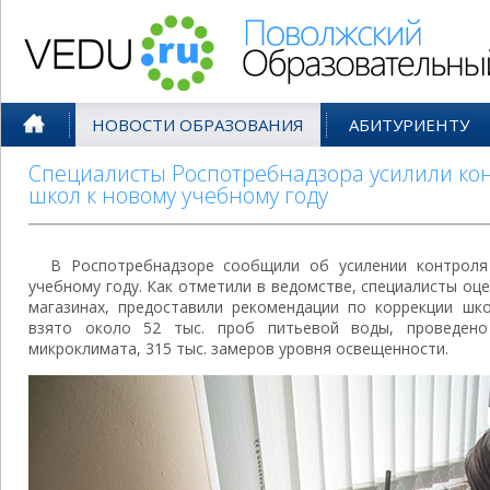
Поволжский Образовательный По
НОВОСТИ ОБРАЗОВАНИЯ
АБИТУРИЕНТУ
Специалисты Роспотребнадзора усилили кон
школ к новому учебному году
В Роспотребнадзоре сообщили об усилении контроля
учебному году. Как отметили в ведомстве, специалисты о
магазинах, предоставили рекомендации по коррекции шк
взято около 52 тыс. проб питьевой воды, проведено
микроклимата, 315 тыс. замеров уровня освещенности.