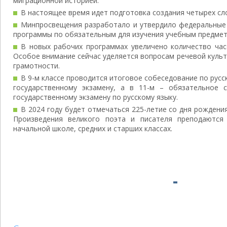
миграционной историей.
В настоящее время идет подготовка создания четырех сл
Минпросвещения разработало и утвердило федеральны
программы по обязательным для изучения учебным предмет
В новых рабочих программах увеличено количество часо
Особое внимание сейчас уделяется вопросам речевой культ
грамотности.
В 9-м классе проводится итоговое собеседование по русс
государственному экзамену, а в 11-м – обязательное 
государственному экзамену по русскому языку.
В 2024 году будет отмечаться 225-летие со дня рождени
Произведения великого поэта и писателя преподаются
начальной школе, средних и старших классах.