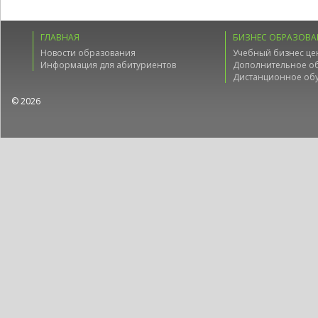
ГЛАВНАЯ
БИЗНЕС ОБРАЗОВА
Новости образования
Учебный бизнес це
Информация для абитуриентов
Дополнительное о
Дистанционное об
© 2026