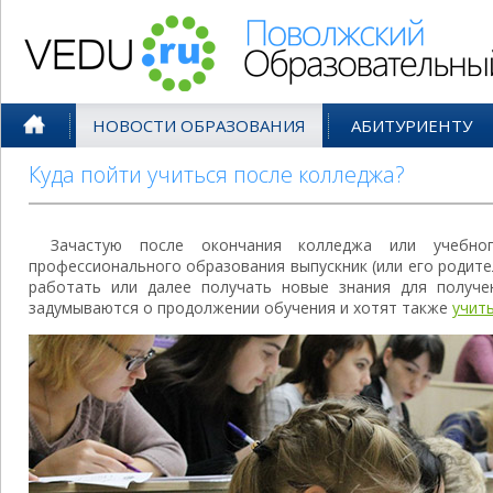
Поволжский Образовательный По
НОВОСТИ ОБРАЗОВАНИЯ
АБИТУРИЕНТУ
Куда пойти учиться после колледжа?
Зачастую после окончания колледжа или учебног
профессионального образования выпускник (или его родите
работать или далее получать новые знания для получе
задумываются о продолжении обучения и хотят также
учит