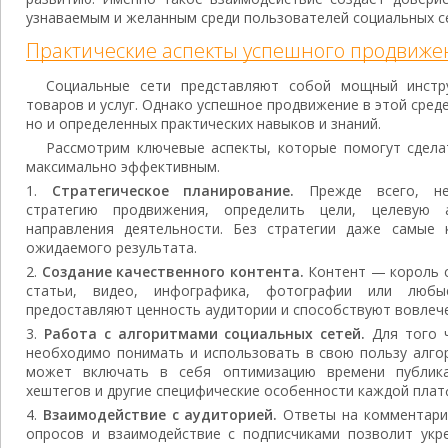
узнаваемым и желанным среди пользователей социальных с
Практические аспекты успешного продвижен
Социальные сети представляют собой мощный инстр
товаров и услуг. Однако успешное продвижение в этой сред
но и определенных практических навыков и знаний.
Рассмотрим ключевые аспекты, которые помогут сдела
максимально эффективным.
Стратегическое планирование.
Прежде всего, не
стратегию продвижения, определить цели, целевую
направления деятельности. Без стратегии даже самые 
ожидаемого результата.
Создание качественного контента.
Контент — король с
статьи, видео, инфографика, фотографии или любы
предоставляют ценность аудитории и способствуют вовлеч
Работа с алгоритмами социальных сетей.
Для того ч
необходимо понимать и использовать в свою пользу алго
может включать в себя оптимизацию времени публика
хештегов и другие специфические особенности каждой пла
Взаимодействие с аудиторией.
Ответы на комментарии,
опросов и взаимодействие с подписчиками позволит укр