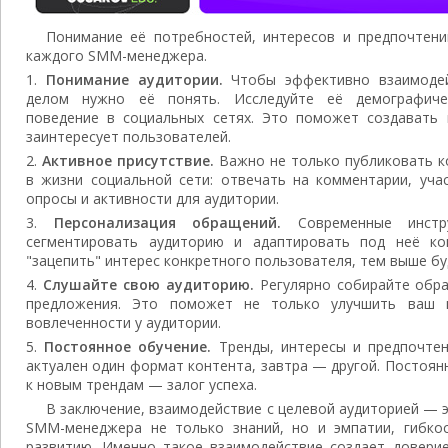
Понимание её потребностей, интересов и предпочтен
каждого SMM-менеджера.
Понимание аудитории.
Чтобы эффективно взаимодей
делом нужно её понять. Исследуйте её демографичес
поведение в социальных сетях. Это поможет создавать 
заинтересует пользователей.
Активное присутствие.
Важно не только публиковать ко
в жизни социальной сети: отвечать на комментарии, учас
опросы и активности для аудитории.
Персонализация обращений.
Современные инстру
сегментировать аудиторию и адаптировать под неё к
"зацепить" интерес конкретного пользователя, тем выше бу
Слушайте свою аудиторию.
Регулярно собирайте обра
предложения. Это поможет не только улучшить ваш к
вовлеченности у аудитории.
Постоянное обучение.
Тренды, интересы и предпочтен
актуален один формат контента, завтра — другой. Постоя
к новым трендам — залог успеха.
В заключение, взаимодействие с целевой аудиторией — э
SMM-менеджера не только знаний, но и эмпатии, гибко
развитию. Именно такое взаимодействие создает доверие