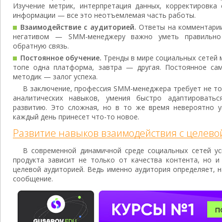
Изучение метрик, интерпретация данных, корректировка 
информации — все это неотъемлемая часть работы.
Взаимодействие с аудиторией.
Ответы на комментарии
негативом — SMM-менеджеру важно уметь правильно
обратную связь.
Постоянное обучение.
Тренды в мире социальных сетей 
топе одна платформа, завтра — другая. Постоянное са
методик — залог успеха.
В заключение, профессия SMM-менеджера требует не то
аналитических навыков, умения быстро адаптировать
развитию. Это сложная, но в то же время невероятно у
каждый день принесет что-то новое.
Развитие навыков взаимодействия с целево
В современной динамичной среде социальных сетей у
продукта зависит не только от качества контента, но и
целевой аудиторией. Ведь именно аудитория определяет, 
сообщение.