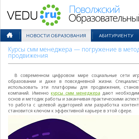
Поволжский Образовательный По
НОВОСТИ ОБРАЗОВАНИЯ
АБИТУРИЕНТУ
Курсы смм менеджера — погружение в метод
продвижения
В современном цифровом мире социальные сети игр
образовании и даже в повседневной жизни. Специали
использовать эти платформы для продвижения, стано
компаний. Именно
курсы смм менеджера
дают необходимы
основ и методик работы и заканчивая практическими аспек
то работа с целевой аудиторией или разработка контент
становится ключом к эффективной карьере в этой сфере.