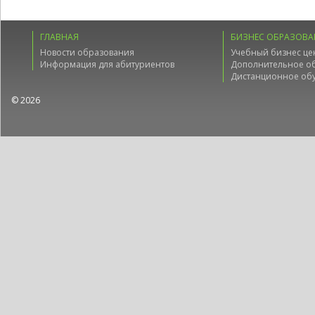
ГЛАВНАЯ
БИЗНЕС ОБРАЗОВА
Новости образования
Учебный бизнес це
Информация для абитуриентов
Дополнительное о
Дистанционное об
© 2026