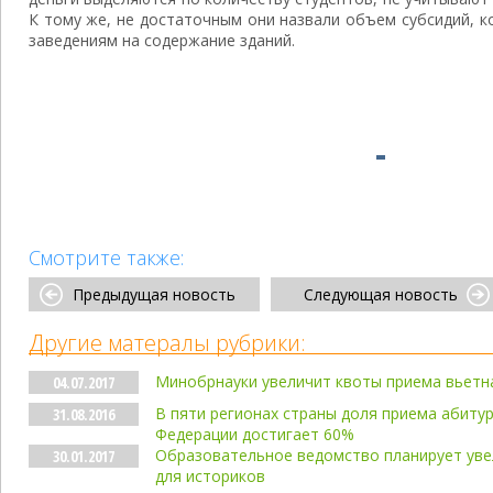
К тому же, не достаточным они назвали объем субсидий, 
заведениям на содержание зданий.
Смотрите также:
Предыдущая новость
Следующая новость
Другие матералы рубрики:
Минобрнауки увеличит квоты приема вьетна
04.07.2017
В пяти регионах страны доля приема абитур
31.08.2016
Федерации достигает 60%
Образовательное ведомство планирует уве
30.01.2017
для историков