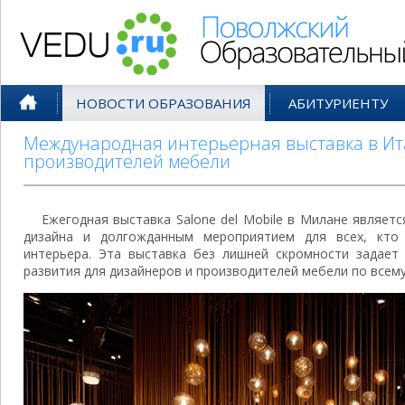
Поволжский Образовательный По
НОВОСТИ ОБРАЗОВАНИЯ
АБИТУРИЕНТУ
Международная интерьерная выставка в Ит
производителей мебели
Ежегодная выставка Salone del Mobile в Милане являет
дизайна и долгожданным мероприятием для всех, кто
интерьера. Эта выставка без лишней скромности задает
развития для дизайнеров и производителей мебели по всему