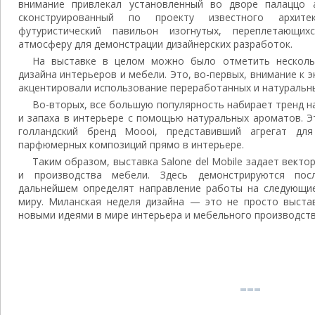
внимание привлекал установленный во дворе палаццо 
сконструированный по проекту известного архит
футуристический павильон изогнутых, переплетающих
атмосферу для демонстрации дизайнерских разработок.
На выставке в целом можно было отметить несколь
дизайна интерьеров и мебели. Это, во-первых, внимание к 
акцентировали использование переработанных и натуральн
Во-вторых, все большую популярность набирает тренд н
и запаха в интерьере с помощью натуральных ароматов. 
голландский бренд Moooi, представивший агрегат для
парфюмерных композиций прямо в интерьере.
Таким образом, выставка Salone del Mobile задает векто
и производства мебели. Здесь демонстрируются пос
дальнейшем определят направление работы на следующие
миру. Миланская неделя дизайна — это не просто выста
новыми идеями в мире интерьера и мебельного производств