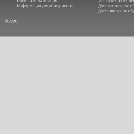
Новости образования
Учебный бизнес це
Информация для абитуриентов
Дополнительное о
Дистанционное об
© 2026