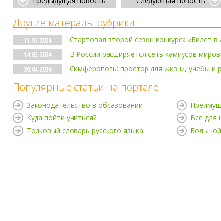
Предыдущая новость
Следующая новость
Другие матералы рубрики:
Стартовал второй сезон конкурса «Билет в 
11.07.2024
В России расширяется сеть кампусов миров
14.03.2024
Симферополь: простор для жизни, учебы и 
30.04.2024
Популярные статьи на портале:
Законодательство в образовании
Преимущ
Куда пойти учиться?
Все для
Толковый словарь русского языка
Большой