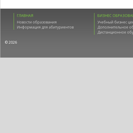
ГЛАВНАЯ
БИЗНЕС ОБРАЗОВА
Новости образования
Учебный бизнес це
Информация для абитуриентов
Дополнительное о
Дистанционное об
© 2026