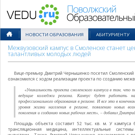
Поволжский Образовательный По
НОВОСТИ ОБРАЗОВАНИЯ
АБИТУРИЕНТУ
Межвузовский кампус в Смоленске станет ц
талантливых молодых людей
Вице-премьер Дмитрий Чернышенко посетил Смоленский г
ознакомился с ходом реализации проекта по созданию межв
«Уникальность проекта смоленского кампуса в том, что п
ведущие колледжи региона. Кампус будет работать на
профессионального образования в регионе. И все это в конеч
уровня жизни населения в регионе, появлению новых воз
поколения и созданию новых рабочих мест», – добавил Дмитр
Площадь объекта составит 52 тыс. кв. м. У кампуса 
трансляционная медицина, интеллектуальные систем
индустрии. Также Дмитрий Чернышенко ознакомился с р