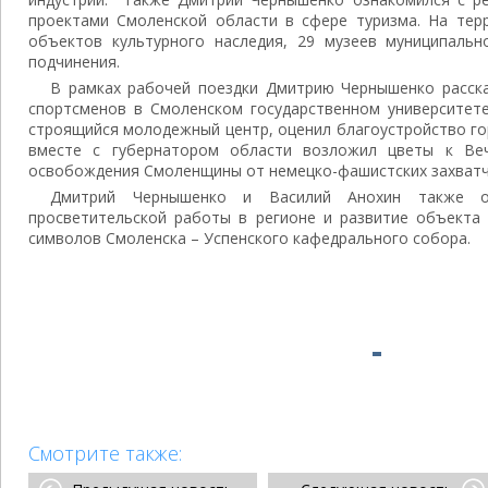
проектами Смоленской области в сфере туризма. На терр
объектов культурного наследия, 29 музеев муниципальн
подчинения.
В рамках рабочей поездки Дмитрию Чернышенко расска
спортсменов в Смоленском государственном университете
строящийся молодежный центр, оценил благоустройство го
вместе с губернатором области возложил цветы к Ве
освобождения Смоленщины от немецко-фашистских захватч
Дмитрий Чернышенко и Василий Анохин также об
просветительской работы в регионе и развитие объекта 
символов Смоленска – Успенского кафедрального собора.
Смотрите также: