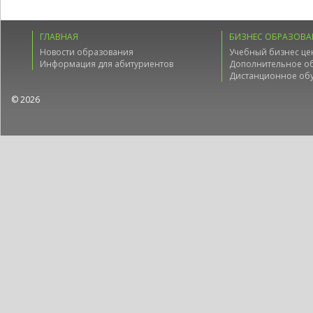
ГЛАВНАЯ
БИЗНЕС ОБРАЗОВА
Новости образования
Учебный бизнес це
Информация для абитуриентов
Дополнительное о
Дистанционное об
© 2026