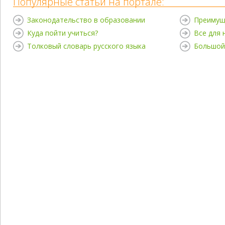
Популярные статьи на портале:
Законодательство в образовании
Преимущ
Куда пойти учиться?
Все для
Толковый словарь русского языка
Большой