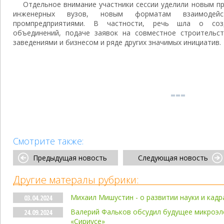
Отдельное внимание участники сессии уделили новым 
инженерных вузов, новым форматам взаимодей
промпредприятиями. В частности, речь шла о созд
объединений, подаче заявок на совместное строительс
заведениями и бизнесом и ряде других значимых инициатив.
Смотрите также:
Предыдущая новость
Следующая новость
Другие матералы рубрики:
Михаил Мишустин - о развитии науки и кадр
03.04.2024
Валерий Фальков обсудил будущее микроэл
24.09.2024
«Сириусе»