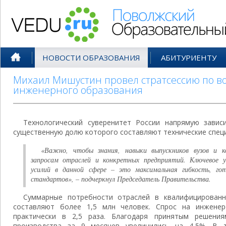
Поволжский Образовательный По
НОВОСТИ ОБРАЗОВАНИЯ
АБИТУРИЕНТУ
Михаил Мишустин провел стратсессию по в
инженерного образования
Технологический суверенитет России напрямую завис
существенную долю которого составляют технические спец
«Важно, чтобы знания, навыки выпускников вузов и 
запросам отраслей и конкретных предприятий. Ключевое 
усилий в данной сфере – это максимальная гибкость, го
стандартов», – подчеркнул Председатель Правительства.
Суммарные потребности отраслей в квалифицирован
составляют более 1,5 млн человек. Спрос на инжене
практически в 2,5 раза. Благодаря принятым решен
производства за 9 месяцев увеличились на 4,5%. В 