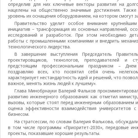
определив для них ключевые векторы развития на долг
нацелены на общественно значимые достижения. Также
уровень их оснащения оборудованием, на котором смогут з
Правительство уделит особое внимание крупнейшим 
инициатив − трансформация их основных направлений, ос
исследований и разработок. При этом необходимо дет
работы с промышленными компаниями и внедрить механиз
технологического лидерства.
В завершение выступления Председатель Правитель
проектировщиков, технологов, преподавателей и с
предстоящим профессиональным праздником – Днем 
поздравляю всех, кто посвятил себя очень нелегком
характеризует нестандартность идей и решений, что позвол
важное, менять жизнь людей к лучшему».
Глава Минобрнауки Валерий Фальков прокомментировал
развитию инженерного образования: как отметил министр
вызовы, которые стоят перед инженерным образованием и
оценка эффективности взаимодействия университетов с
бизнесом.
На стратсессии, по словам Валерия Фалькова, обсуждал
в том числе программы «Приоритет-2030», передовые ин
проекты, показавшие хорошие результаты.