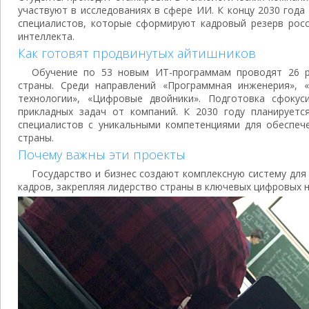
участвуют в исследованиях в сфере ИИ. К концу 2030 года
специалистов, которые сформируют кадровый резерв росс
интеллекта.
Как готовят продвинутых айтишников
Обучение по 53 новым ИТ-программам проводят 26 р
страны. Среди направлений «Программная инженерия»,
технологии», «Цифровые двойники». Подготовка сфокус
прикладных задач от компаний. К 2030 году планируетс
специалистов с уникальными компетенциями для обеспече
страны.
Почему важны эти проекты
Государство и бизнес создают комплексную систему для
кадров, закрепляя лидерство страны в ключевых цифровых 