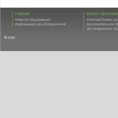
ГЛАВНАЯ
БИЗНЕС ОБРАЗОВА
Новости образования
Учебный бизнес це
Информация для абитуриентов
Дополнительное о
Дистанционное об
© 2026