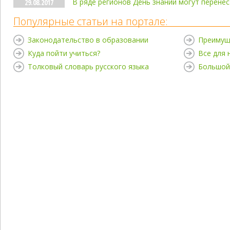
В ряде регионов День знаний могут перене
29.08.2017
Популярные статьи на портале:
Законодательство в образовании
Преимущ
Куда пойти учиться?
Все для
Толковый словарь русского языка
Большой