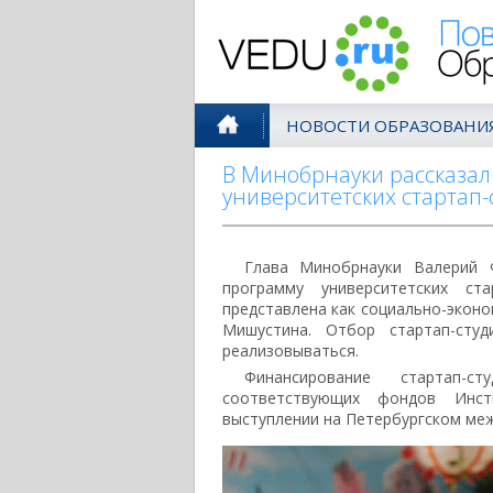
Поволжск
НОВОСТИ ОБРАЗОВАНИ
В Минобрнауки рассказал
университетских стартап-
Глава Минобрнауки Валерий 
программу университетских ст
представлена как социально-эконо
Мишустина. Отбор стартап-сту
реализовываться.
Финансирование стартап-с
соответствующих фондов Инст
выступлении на Петербургском ме