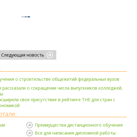
Следующая новость
:
ручения о строительстве общежитий федеральных вузов
рассказали о сокращении числа выпускников колледжей,
зы
асширили свое присутствие в рейтинге THE для стран с
ономикой
ртале:
нии
Преимущества дистанционного обучения
Все для написания дипломной работы