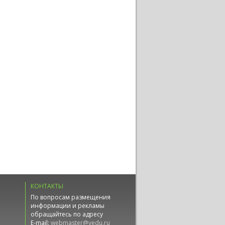
КОНТАКТЫ
По вопросам размещения
информации и рекламы
обращайтесь по адресу
E-mail:
webmaster@vedu.ru