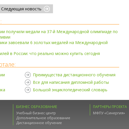
Следующая новость
:
ии получили медали на 37-й Международной олимпиаде по
ливии
ники завоевали 6 золотых медалей на Международной
лей в России: что реально можно купить сегодня
ртале:
нии
Преимущества дистанционного обучения
Все для написания дипломной работы
ыка
Большой энциклопедический словарь
БИЗНЕС ОБРАЗОВАНИЕ
ПАРТНЕРЫ ПРОЕКТА
Учебный бизнес центр
МФПУ «Синергия»
Дополнительное образование
Дистанционное обучение