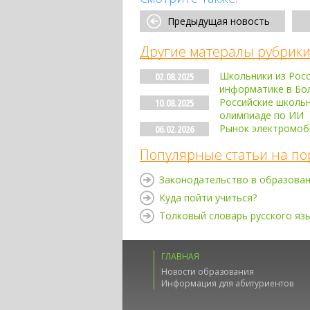
Предыдущая новость
Другие матералы рубрики
Школьники из Росс
02.08.2025
информатике в Бо
Российские школь
10.08.2025
олимпиаде по ИИ
Рынок электромоби
06.02.2026
Популярные статьи на по
Законодательство в образова
Куда пойти учиться?
Толковый словарь русского яз
ГЛАВНАЯ
Новости образования
Информация для абитуриентов