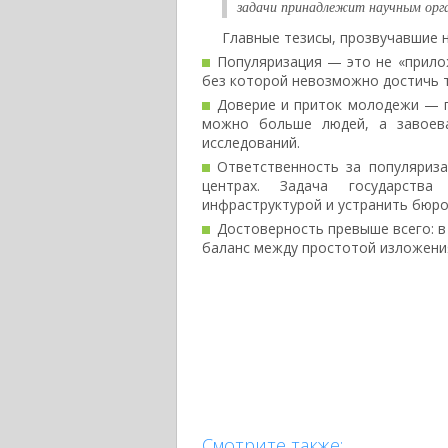
задачи принадлежит научным орга
Главные тезисы, прозвучавшие 
Популяризация — это не «прилож
без которой невозможно достичь т
Доверие и приток молодежи — г
можно больше людей, а завоев
исследований.
Ответственность за популяриз
центрах. Задача государств
инфраструктурой и устранить бюро
Достоверность превыше всего: в
баланс между простотой изложения
Смотрите также: