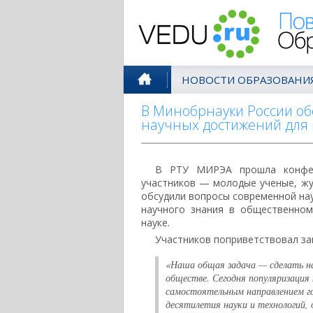
Поволжск
НОВОСТИ ОБРАЗОВАНИ
В Минобрнауки России об
научных достижений для
В РТУ МИРЭА прошла конфере
участников — молодые ученые, жу
обсудили вопросы современной нау
научного знания в общественном
науке.
Участников поприветствовал за
«Наша общая задача — сделать на
обществе. Сегодня популяризация
самостоятельным направлением го
десятилетия науки и технологий, 