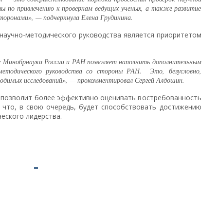
ы по привлечению к проверкам ведущих ученых, а также развитие
торонами», — подчеркнула Елена Грудинина.
научно-методического руководства является приоритетом
у Минобрнауки России и РАН позволяет наполнить дополнительным
етодического руководства со стороны РАН. Это, безусловно,
одимых исследований», — прокомментировал Сергей Алдошин.
 позволит более эффективно оценивать востребованность
, что, в свою очередь, будет способствовать достижению
еского лидерства.