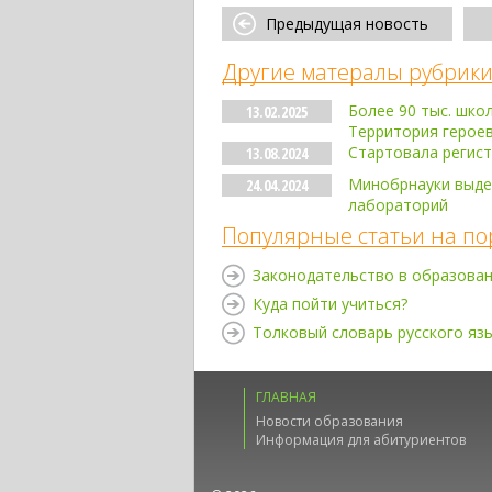
Предыдущая новость
Другие матералы рубрики
Более 90 тыс. шко
13.02.2025
Территория герое
Стартовала регист
13.08.2024
Минобрнауки выдел
24.04.2024
лабораторий
Популярные статьи на по
Законодательство в образова
Куда пойти учиться?
Толковый словарь русского яз
ГЛАВНАЯ
Новости образования
Информация для абитуриентов