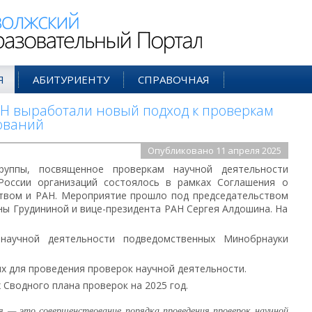
ий Образовательный Портал
Я
АБИТУРИЕНТУ
СПРАВОЧНАЯ
Н выработали новый подход к проверкам
ований
Опубликовано 11 апреля 2025
руппы, посвященное проверкам научной деятельности
России организаций состоялось в рамках Соглашения о
твом и РАН. Мероприятие прошло под председательством
ы Грудининой и вице-президента РАН Сергея Алдошина. На
научной деятельности подведомственных Минобрнауки
х для проведения проверок научной деятельности.
 Сводного плана проверок на 2025 год.
я — это совершенствование порядка проведения проверок научной