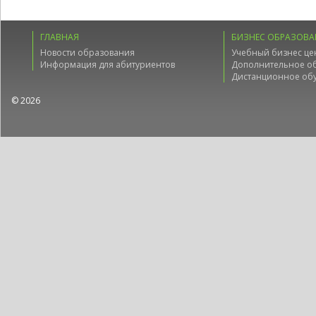
ГЛАВНАЯ
БИЗНЕС ОБРАЗОВА
Новости образования
Учебный бизнес це
Информация для абитуриентов
Дополнительное о
Дистанционное об
© 2026