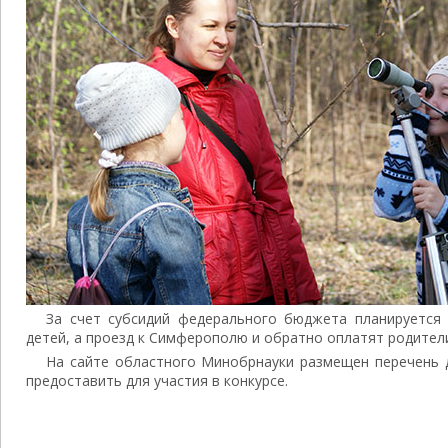
За счет субсидий федерального бюджета планируется
детей, а проезд к Симферополю и обратно оплатят родител
На сайте областного Минобрнауки размещен перечень 
предоставить для участия в конкурсе.