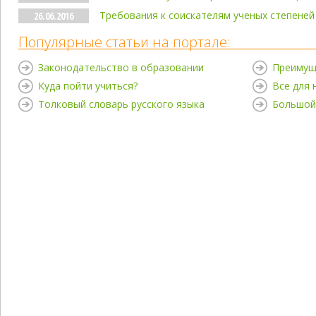
Требования к соискателям ученых степеней
26.06.2016
Популярные статьи на портале:
Законодательство в образовании
Преимущ
Куда пойти учиться?
Все для
Толковый словарь русского языка
Большой