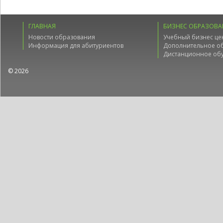
ГЛАВНАЯ
БИЗНЕС ОБРАЗОВА
Новости образования
Учебный бизнес це
Информация для абитуриентов
Дополнительное о
Дистанционное об
© 2026