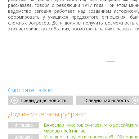
рассказала, говоря о революции 1917 года. При этом мин
ведомство сегодня работает над созданием историко-к
сформировать у учащихся предвзятого отношения, бы
сложных вопросов. Дети должны получить возможность с
этих исторических событиях, посмотреть на них с разных то
Смотрите также:
Предыдущая новость
Следующая новость
Другие матералы рубрики:
Вячеслав Никонов считает, что российским 
31.10.2016
мировых рейтингов
Успешность вузов из проекта «5-100» оцен
23.03.2016