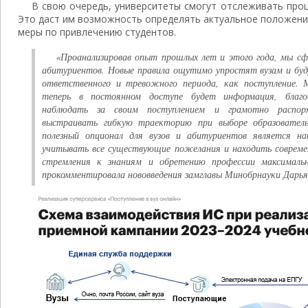
В свою очередь, университеты смогут отслеживать проц
Это даст им возможность определять актуальное положени
меры по привлечению студентов.
«Проанализировав опыт прошлых лет и этого года, мы сф
абитуриентов. Новые правила ощутимо упростят вузам и бу
ответственного и тревожного периода, как поступление.
теперь в постоянном доступе будет информация, благ
наблюдать за своим поступлением и грамотно распор
выстраивать гибкую траекторию при выборе образовател
полезный опционал для вузов и абитуриентов является н
учитывать все существующие пожелания и находить совреме
стремления к знаниям и обретению профессии максимал
прокомментировала нововведения замглавы Минобрнауки Дарь