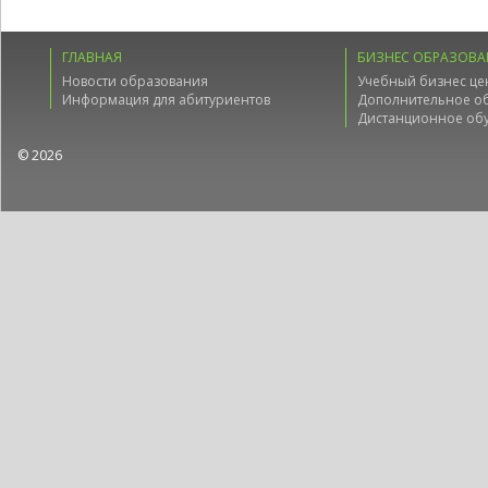
ГЛАВНАЯ
БИЗНЕС ОБРАЗОВА
Новости образования
Учебный бизнес це
Информация для абитуриентов
Дополнительное о
Дистанционное об
© 2026