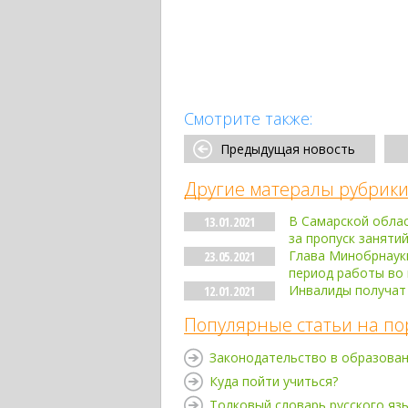
Смотрите также:
Предыдущая новость
Другие матералы рубрики
В Самарской обла
13.01.2021
за пропуск заняти
Глава Минобрнауки
23.05.2021
период работы во
Инвалиды получат
12.01.2021
Популярные статьи на по
Законодательство в образова
Куда пойти учиться?
Толковый словарь русского яз