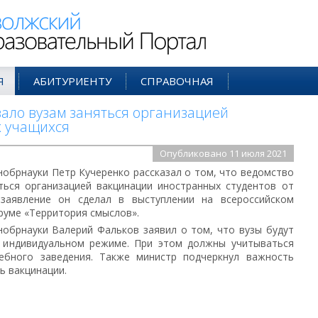
ий Образовательный Портал
Я
АБИТУРИЕНТУ
СПРАВОЧНАЯ
ло вузам заняться организацией
 учащихся
Опубликовано 11 июля 2021
нобрнауки Петр Кучеренко рассказал о том, что ведомство
ться организацией вакцинации иностранных студентов от
 заявление он сделал в выступлении на всероссийском
уме «Территория смыслов».
обрнауки Валерий Фальков заявил о том, что вузы будут
 индивидуальном режиме. При этом должны учитываться
ебного заведения. Также министр подчеркнул важность
ь вакцинации.