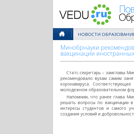
Поволжск
НОВОСТИ ОБРАЗОВАНИ
Минобрнауки рекомендова
вакцинации иностранных
Статс-секретарь – замглавы Ми
рекомендовало вузам самим заня
коронавируса. Соответствующее
молодежном образовательном фор
Напомним, что ранее глава Мин
решать вопросы по вакцинации в
интересы студентов и самого уч
создания условий и добровольност