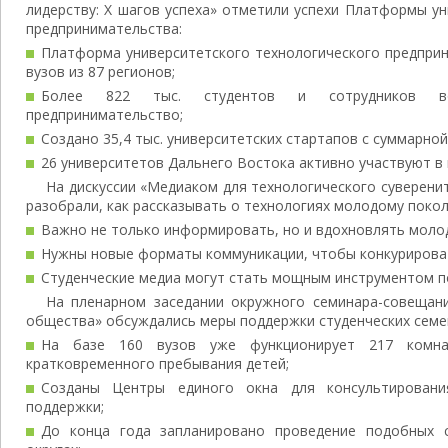
лидерству: Х шагов успеха» отметили успехи Платформы у
предпринимательства:
Платформа университетского технологического предпри
вузов из 87 регионов;
Более 822 тыс. студентов и сотрудников во
предпринимательство;
Создано 35,4 тыс. университетских стартапов с суммарной
26 университетов Дальнего Востока активно участвуют в
На дискуссии «Медиаком для технологического суверени
разобрали, как рассказывать о технологиях молодому поко
Важно не только информировать, но и вдохновлять молод
Нужны новые форматы коммуникации, чтобы конкурироват
Студенческие медиа могут стать мощным инструментом по
На пленарном заседании окружного семинара-совещан
общества» обсуждались меры поддержки студенческих семе
На базе 160 вузов уже функционирует 217 комн
кратковременного пребывания детей;
Созданы Центры единого окна для консультировани
поддержки;
До конца года запланировано проведение подобных 