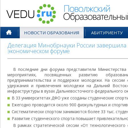
Поволжский Образовательный По
НОВОСТИ ОБРАЗОВАНИЯ
АБИТУРИЕНТУ
Делегация Минобрнауки России завершила 
экономическом форуме
В последние дни форума представители Министерства 
мероприятиях, посвященных развитию образовани
предпринимательства и поддержке молодежи. На сессии «
удержания и привлечения молодежи на Дальний Восток»
инфраструктуры в вузах Дальневосточного федерального ок
В 33 университетах ДФО уже созданы студенческие спорт
Ежегодно проводится около 900 физкультурных и спортив
Систематически спортом занимаются более 33 тыс. студе
Развитие студенческого спорта повышает привлекательно
В рамках стратегической сессии «От технологического 