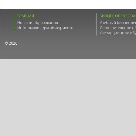
ГЛАВНАЯ
БИЗНЕС ОБРАЗОВА
Новости образования
Учебный бизнес це
Информация для абитуриентов
Дополнительное о
Дистанционное об
© 2026