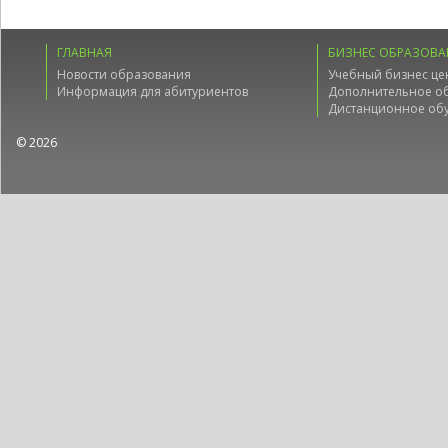
ГЛАВНАЯ
БИЗНЕС ОБРАЗОВА
Новости образования
Учебный бизнес це
Информация для абитуриентов
Дополнительное о
Дистанционное об
© 2026