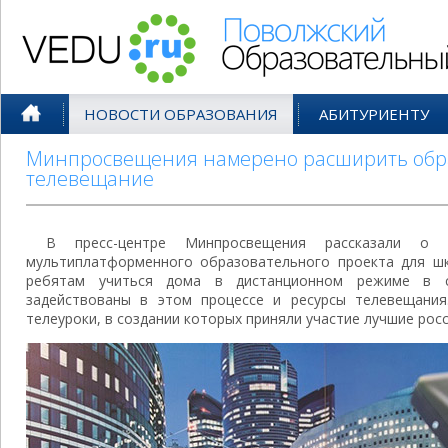
Поволжский Образовательный По
НОВОСТИ ОБРАЗОВАНИЯ
АБИТУРИЕНТУ
Минпросвещения намерено расширить обр
телевещание
В пресс-центре Минпросвещения рассказали о 
мультиплатформенного образовательного проекта для ш
ребятам учиться дома в дистанционном режиме в с
задействованы в этом процессе и ресурсы телевещания
телеуроки, в создании которых приняли участие лучшие росс