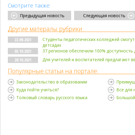
Смотрите также:
Предыдущая новость
Следующая новость
Другие матералы рубрики:
Студенты педагогических колледжей смогут
22.09.2021
детсадах
37 регионов обеспечили 100% доступность 
03.10.2021
Для учителей и воспитателей предлагают в
28.10.2021
Популярные статьи на портале:
Законодательство в образовании
Преимущ
Куда пойти учиться?
Все для
Толковый словарь русского языка
Большой