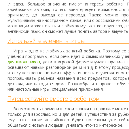
И здесь большое значение имеют интересы ребенка. Та
зарубежные авторы, то его заинтересует возможность 
оригинале, до выхода ее перевода. Также можно пр
мультфильмы на иностранном языке, или с российскими су
мотивации может стать и любимая музыка, которую создаю
английский язык, он сможет лучше понять автора и выучить
Используйте элементы игры
Игра – одно из любимых занятий ребенка. Поэтому ее
учебной программы, если речь идет о самых маленьких уче
для школьников
, дети в игровой форме изучают правила, 
осваивают навыки разговорной речи и т.д. К этому процесс
что существенно повысит эффективность изучения иностр
поспрашивать ребенка названия всех предметов, которы
детсада, или находятся дома. Разнообразить процесс обу
или настольные игры, специальные приложения.
Путешествуйте вместе с ребенком
Возможность применить свои знания на практике может
только для взрослых, но и для детей. Путешествия за рубе
ему, что знание английского будет полезным уже сейч
общаться с новыми людьми, узнавать что-то интересное.