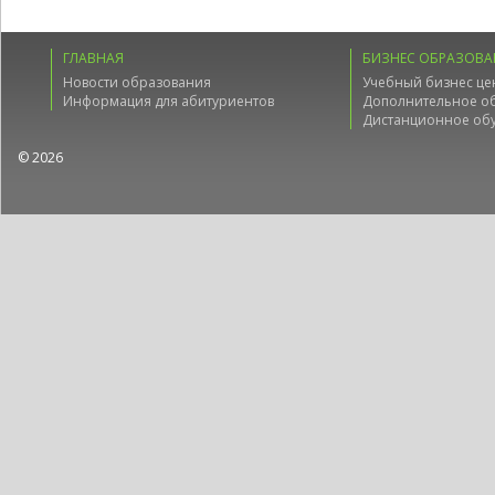
ГЛАВНАЯ
БИЗНЕС ОБРАЗОВА
Новости образования
Учебный бизнес це
Информация для абитуриентов
Дополнительное о
Дистанционное об
© 2026