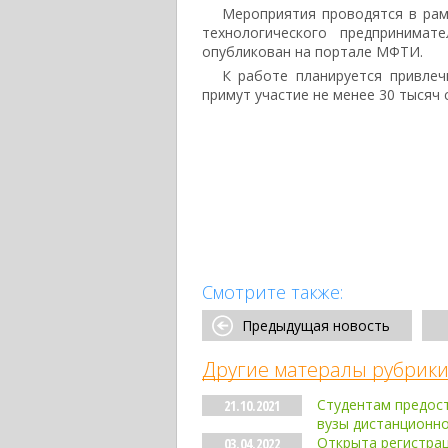
Мероприятия проводятся в рам
технологического предпринимат
опубликован на портале МФТИ.
К работе планируется привлеч
примут участие не менее 30 тысяч 
Смотрите также:
Предыдущая новость
Другие матералы рубрики
Студентам предос
21.10.2021
вузы дистанционн
Открыта регистра
03.04.2022