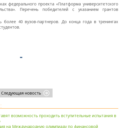
ках федерального проекта «Платформа университетского
ельства». Перечень победителей с указанием грантов
ь более 40 вузов-партнеров. До конца года в тренингах
студентов.
Следующая новость
:
тавят возможность проходить вступительные испытания в
о
ция на Международную олимпиаду по финансовой