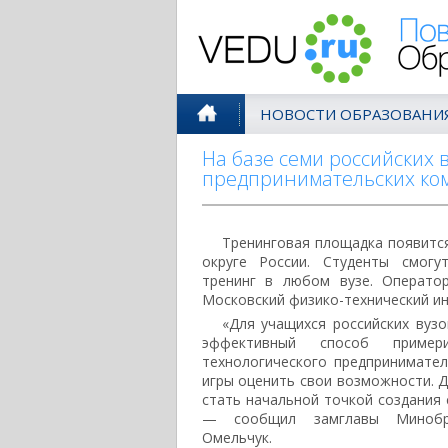
Поволжск
НОВОСТИ ОБРАЗОВАНИ
На базе семи российских 
предпринимательских ко
Тренинговая площадка появитс
округе России. Студенты смогу
тренинг в любом вузе. Операто
Московский физико-технический ин
«Для учащихся российских вуз
эффективный способ приме
технологического предпринимате
игры оценить свои возможности. Д
стать начальной точкой создания 
— сообщил замглавы Минобр
Омельчук.