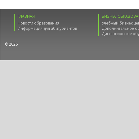
ГЛАВНАЯ
БИЗНЕС ОБРАЗОВА
Новости образования
Учебный бизнес це
Информация для абитуриентов
Дополнительное о
Дистанционное об
© 2026