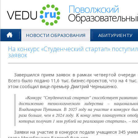
Поволжский Образовательный По
НОВОСТИ ОБРАЗОВАНИЯ
АБИТУРИЕНТУ
На конкурс «Студенческий стартап» поступил
заявок
Завершился прием заявок в рамках четвертой очереди к
Всего было подано 11,6 тыс. бизнес-проектов, что на 4 тыс
этом сообщил вице-премьер Дмитрий Чернышенко.
«Конкурс "Студенческий стартап" способствует развитию
достижению технологического лидерства – национально
Владимиром Путиным. В 2025 году на участие в конкурсе было
раза больше, чем в 2024 году. К концу лета планируется ото
которых получит 1 млн рублей на реализацию стартапа», – под
Заявки на участие в конкурсе подали учащиеся 345 унив
глава Минобрнауки Валерий Фальков.