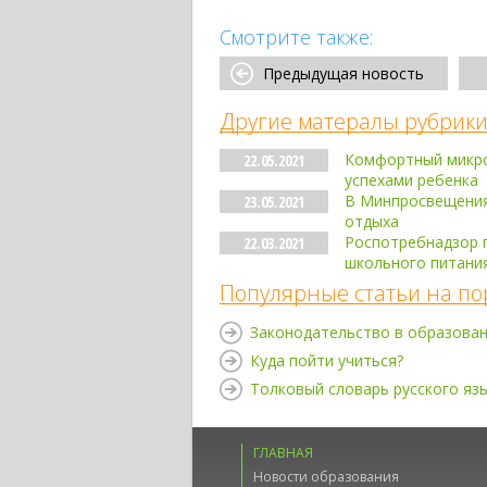
Смотрите также:
Предыдущая новость
Другие матералы рубрики
Комфортный микро
22.05.2021
успехами ребенка
В Минпросвещения 
23.05.2021
отдыха
Роспотребнадзор п
22.03.2021
школьного питани
Популярные статьи на по
Законодательство в образова
Куда пойти учиться?
Толковый словарь русского яз
ГЛАВНАЯ
Новости образования