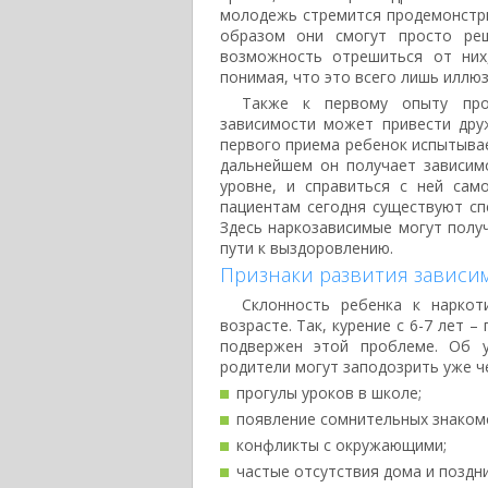
молодежь стремится продемонстри
образом они смогут просто ре
возможность отрешиться от них
понимая, что это всего лишь иллюз
Также к первому опыту про
зависимости может привести дру
первого приема ребенок испытыва
дальнейшем он получает зависим
уровне, и справиться с ней са
пациентам сегодня существуют сп
Здесь наркозависимые могут пол
пути к выздоровлению.
Признаки развития зависи
Склонность ребенка к нарко
возрасте. Так, курение с 6-7 лет 
подвержен этой проблеме. Об у
родители могут заподозрить уже ч
прогулы уроков в школе;
появление сомнительных знаком
конфликты с окружающими;
частые отсутствия дома и поздн