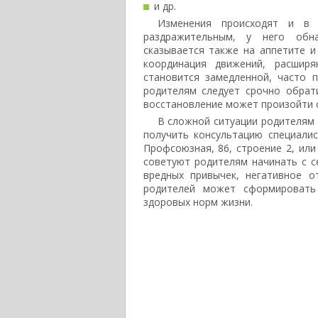
и др.
Изменения происходят и в 
раздражительным, у него обна
сказывается также на аппетите и
координация движений, расширя
становится замедленной, часто 
родителям следует срочно обрат
восстановление может произойти 
В сложной ситуации родителям
получить консультацию специалист
Профсоюзная, 86, строение 2, или
советуют родителям начинать с с
вредных привычек, негативное о
родителей может сформировать
здоровых норм жизни.