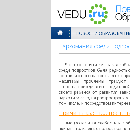
Поволжск
НОВОСТИ ОБРАЗОВАНИ
Наркомания среди подрос
Еще около пяти лет назад заб
среди подростков была редкостью
составляют почти треть всех нар
масштабы проблемы требуют 
стороны, прежде всего, родителей
своего ребенка от развития зави
наркотики сегодня распространяют
том числе, и посредством интернет
Причины распространени
Эмоциональная слабость и лю
причин, толкающих подростков к 