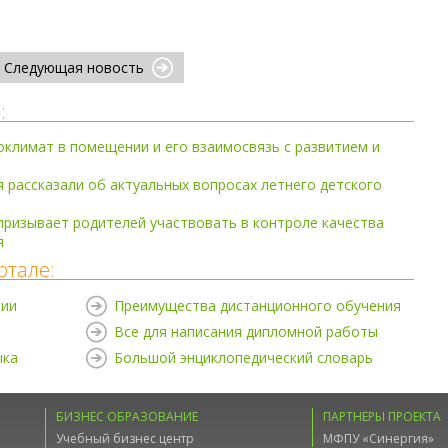
Следующая новость
:
климат в помещении и его взаимосвязь с развитием и
рассказали об актуальных вопросах летнего детского
ризывает родителей участвовать в контроле качества
я
ртале:
нии
Преимущества дистанционного обучения
Все для написания дипломной работы
ыка
Большой энциклопедический словарь
БИЗНЕС ОБРАЗОВАНИЕ
ПАРТНЕРЫ ПРОЕКТА
Учебный бизнес центр
МФПУ «Синергия»