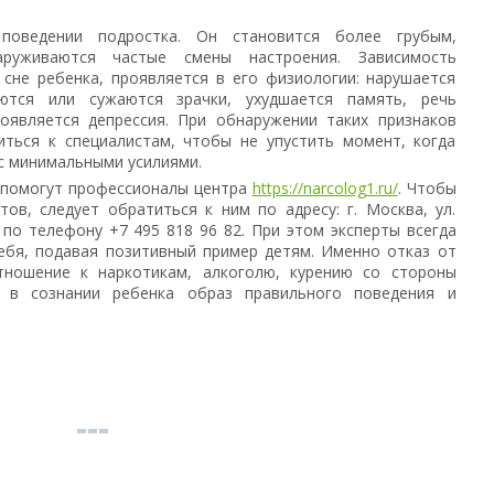
поведении подростка. Он становится более грубым,
руживаются частые смены настроения. Зависимость
 сне ребенка, проявляется в его физиологии: нарушается
ются или сужаются зрачки, ухудшается память, речь
появляется депрессия. При обнаружении таких признаков
иться к специалистам, чтобы не упустить момент, когда
с минимальными усилиями.
 помогут профессионалы центра
https://narcolog1.ru/
. Чтобы
ов, следует обратиться к ним по адресу: г. Москва, ул.
 по телефону +7 495 818 96 82. При этом эксперты всегда
ебя, подавая позитивный пример детям. Именно отказ от
тношение к наркотикам, алкоголю, курению со стороны
 в сознании ребенка образ правильного поведения и