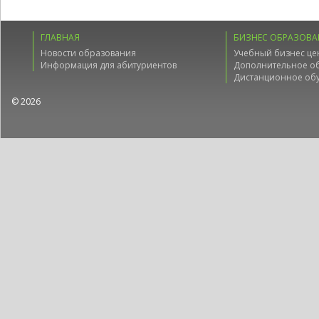
ГЛАВНАЯ
БИЗНЕС ОБРАЗОВА
Новости образования
Учебный бизнес це
Информация для абитуриентов
Дополнительное о
Дистанционное об
© 2026