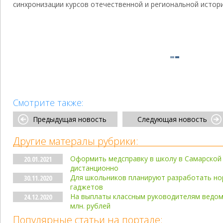
синхронизации курсов отечественной и региональной истори
Смотрите также:
Предыдущая новость
Следующая новость
Другие матералы рубрики:
Оформить медсправку в школу в Самарской
20.01.2021
дистанционно
Для школьников планируют разработать но
30.11.2020
гаджетов
На выплаты классным руководителям ведом
24.12.2020
млн. рублей
Популярные статьи на портале: