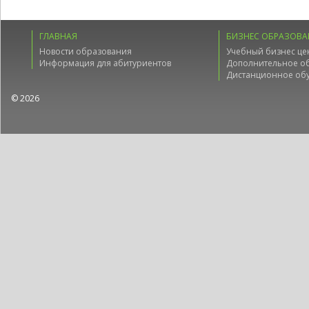
ГЛАВНАЯ
БИЗНЕС ОБРАЗОВА
Новости образования
Учебный бизнес це
Информация для абитуриентов
Дополнительное о
Дистанционное об
© 2026