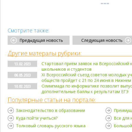
Смотрите также:
Предыдущая новость
Следующая новость
Другие матералы рубрики:
Стартовал приём заявок на Всероссийский к
13.02.2023
школьников и студентов
XI Всероссийский съезд советов молодых уч
06.05.2023
обществ пройдет с 21 по 24 июня в Нижнем
Олимпиада по информатике позволит выпус
10.02.2023
дополнительные баллы к результатам ЕГЭ
Популярные статьи на портале:
Законодательство в образовании
Преимущ
Куда пойти учиться?
Все для
Толковый словарь русского языка
Большой