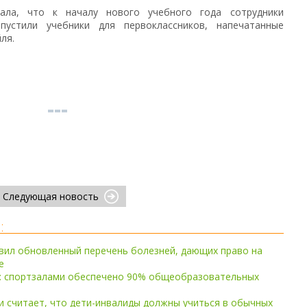
зала, что к началу нового учебного года сотрудники
пустили учебники для первоклассников, напечатанные
ля.
Следующая новость
:
вил обновленный перечень болезней, дающих право на
е
: спортзалами обеспечено 90% общеобразовательных
 считает, что дети-инвалиды должны учиться в обычных