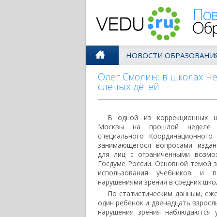
Поволжск
НОВОСТИ ОБРАЗОВАНИ
Олег Смолин: в школах не
слепых детей
В одной из коррекционных ш
Москвы на прошлой неделе с
специального Координационного
занимающегося вопросами издан
для лиц с ограниченными возмо
Госдуме России. Основной темой з
использования учебников и 
нарушениями зрения в средних шко
По статистическим данным, еж
один ребенок и двенадцать взросл
нарушения зрения наблюдаются 