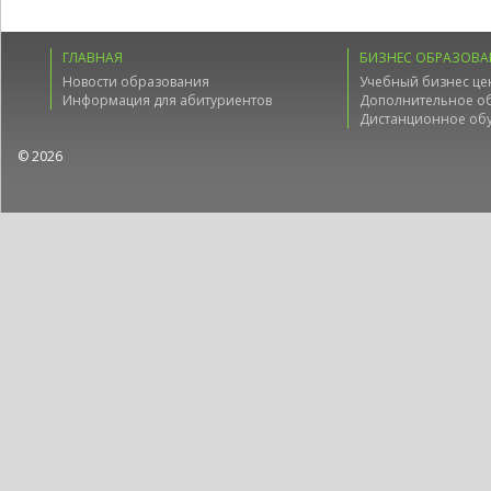
ГЛАВНАЯ
БИЗНЕС ОБРАЗОВА
Новости образования
Учебный бизнес це
Информация для абитуриентов
Дополнительное о
Дистанционное об
© 2026