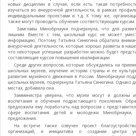
новых дисциплин в случае, если есть такая потребност
изучаться во внеурочной деятельности, в рамках профил
индивидуальными проектами и т.д. К тому же, организац
также могут проводить обучение соответствующим курсам.
Замглавы Минобрнауки подчеркнула, что для развит
лишним. Вместе с тем, школьный курс не может умес
информацию. Поэтому Татьяна Синюгина обратила вниман
внеурочной деятельности, которые хорошо развиты в наше
что некоторые успешные разработки можно будет предста
составляющие курсов повышения квалификации.
Среди других вопросов, которые обсуждались на приеме
школьных музеев, изучение истории страны и ее культу
развитие музейного движения в России. Минобрнауки под
школьных музеев, подчеркнула Татьяна Синюгина. Однако д
местах, добавила она.
Замминистра уверена, что музеи могут и должны и
воспитания и обучения подрастающего поколения. Обра
предложила ему поработать над вопросом с представител
сфере воспитания детей и молодежи Минобрнауки, 
предложения.
На встрече также озвучен проект благоустройств
организаций, и инициатива о создании центра ук