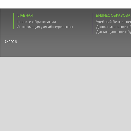
ГЛАВНАЯ
БИЗНЕС ОБРАЗОВА
Новости образования
Учебный бизнес це
Информация для абитуриентов
Дополнительное о
Дистанционное об
© 2026