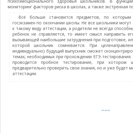
психоэмоционального здоровья школьников. В функци
мониторинг факторов риска в школах, а также экстренная 
Всё больше становится предметов, по которым
госэкзамен по окончании школы. Не все школьники могут
к такому виду аттестации, а родители не всегда способн
ребенок не справляется, то имеет смысл направить е
вызывающей наибольшие затруднения при подготовке, или
которой школьник сомневается. При целенаправлен
индивидуально) будущий выпускник сможет сконцентриро
темах, необходимых при прохождении ЕГЭ-тестирования. 
проводится пробное тестирование, при котором 
предварительно проверить свои знания, но и уже будет 
аттестации.