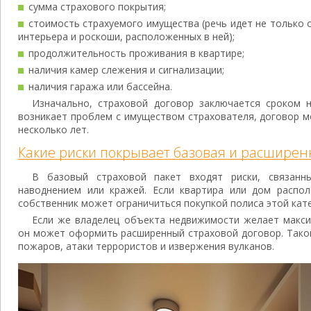
сумма страхового покрытия;
стоимость страхуемого имущества (речь идет не только о
интерьера и роскоши, расположенных в ней);
продолжительность проживания в квартире;
наличия камер слежения и сигнализации;
наличия гаража или бассейна.
Изначально, страховой договор заключается сроком н
возникает проблем с имуществом страхователя, договор 
несколько лет.
Какие риски покрывает базовая и расширен
В базовый страховой пакет входят риски, связанн
наводнением или кражей. Если квартира или дом распо
собственник может ограничиться покупкой полиса этой кате
Если же владелец объекта недвижимости желает макси
он может оформить расширенный страховой договор. Такой
пожаров, атаки террористов и извержения вулканов.