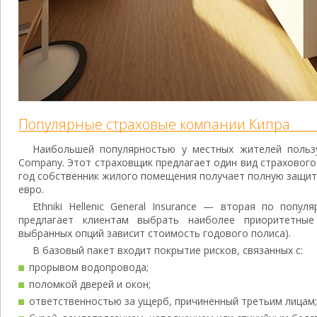
Популярные страховые компании Кипра
Наибольшей популярностью у местных жителей польз
Company. Этот страховщик предлагает один вид страхового 
год собственник жилого помещения получает полную защиту
евро.
Ethniki Hellenic General Insurance — вторая по попул
предлагает клиентам выбрать наиболее приоритетные
выбранных опций зависит стоимость годового полиса).
В базовый пакет входит покрытие рисков, связанных с:
прорывом водопровода;
поломкой дверей и окон;
ответственностью за ущерб, причиненный третьим лицам;