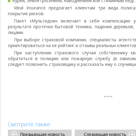
бурей, землетрясением, наводнением или стихийным бедс
Ideal Insurance предлагает клиентам три вида полис
покрытие рисков.
Пакет «Мультидом» включает в себя компенсацию у
результате протечки бытовой техники, падения деревьев,
лицами.
При выборе страховой компании, специалисты агентс
ориентироваться на ее рейтинг и отзывы реальных клиентов
При наступлении страхового случая собственнику к
обратиться в полицию или пожарную службу (в зависим
следует позвонить страховщику и рассказать ему о случивш
Смотрите также:
Предыдущая новость
Следующая новость