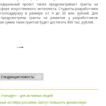
федеральный проект также предусматривает гранты на
сфере искусственного интеллекта. Студенты-разработчики
 господдержку в размере от 4 до 20 млн. рублей. Для
редусмотрены гранты на развитие у разработчиков
я сумма таких грантов будет достигать 800 тыс. рублей.
Следующая новость
:
t manager» - для активных людей
дные октября россияне смогут повысить финансовую