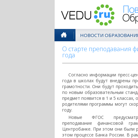
Поволжск
НОВОСТИ ОБРАЗОВАНИ
О старте преподавания ф
года
Согласно информации пресс-це
года в школах будут внедрены п
грамотности. Они будут проходить
по новым образовательным станда
предмет появится в 1 и 5 классах, 
родителями программы могут скор
году.
Новые ФГОС предусматри
преподавание финансовой гра
Центробанке. При этом они были р
этом процессе Банка России. В р