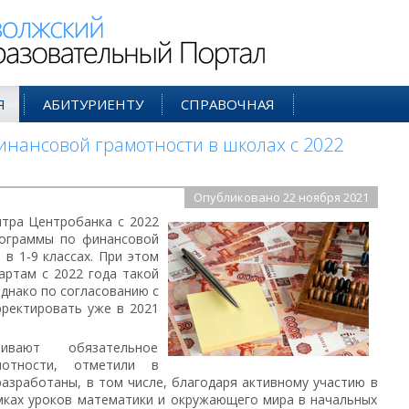
ий Образовательный Портал
Я
АБИТУРИЕНТУ
СПРАВОЧНАЯ
инансовой грамотности в школах с 2022
Опубликовано 22 ноября 2021
нтра Центробанка с 2022
рограммы по финансовой
 в 1-9 классах. При этом
ртам с 2022 года такой
однако по согласованию с
ректировать уже в 2021
вают обязательное
мотности, отметили в
азработаны, в том числе, благодаря активному участию в
амках уроков математики и окружающего мира в начальных