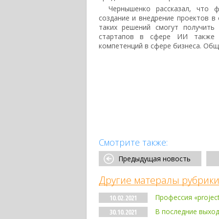
Чернышенко рассказал, что 
создание и внедрение проектов в 
таких решений смогут получить
стартапов в сфере ИИ также п
компетенций в сфере бизнеса. Обща
Смотрите также:
Предыдущая новость
Другие матералы рубрики
Профессия «projec
10.02.2021
В последние выхо
30.10.2021