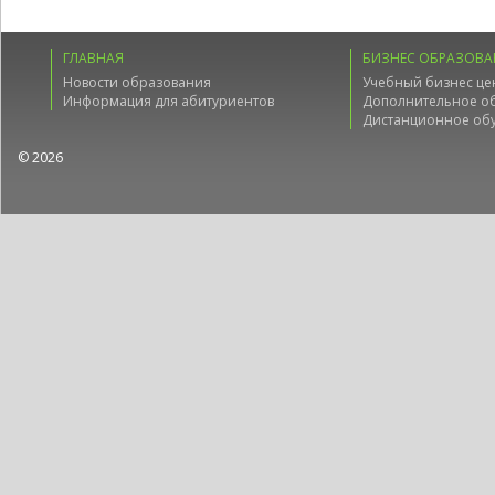
ГЛАВНАЯ
БИЗНЕС ОБРАЗОВА
Новости образования
Учебный бизнес це
Информация для абитуриентов
Дополнительное о
Дистанционное об
© 2026