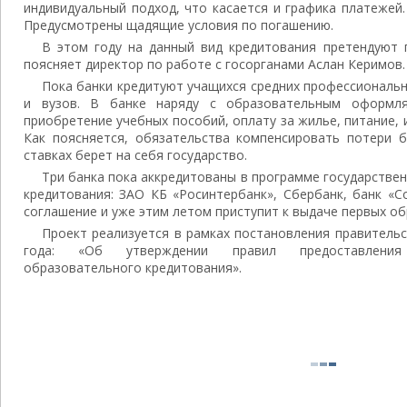
индивидуальный подход, что касается и графика платежей.
Предусмотрены щадящие условия по погашению.
В этом году на данный вид кредитования претендуют 
поясняет директор по работе с госорганами Аслан Керимов.
Пока банки кредитуют учащихся средних профессиональн
и вузов. В банке наряду с образовательным оформл
приобретение учебных пособий, оплату за жилье, питание, и
Как поясняется, обязательства компенсировать потери 
ставках берет на себя государство.
Три банка пока аккредитованы в программе государстве
кредитования: ЗАО КБ «Росинтербанк», Сбербанк, банк «С
соглашение и уже этим летом приступит к выдаче первых о
Проект реализуется в рамках постановления правитель
года: «Об утверждении правил предоставления 
образовательного кредитования».