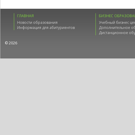
ГЛАВНАЯ
БИЗНЕС ОБРАЗОВА
Новости образования
Учебный бизнес це
Информация для абитуриентов
Дополнительное о
Дистанционное об
© 2026