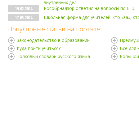
внутренних дел
Рособрнадзор ответил на вопросы по ЕГЭ
19.02.2014
Школьная форма для учителей: кто «за», кт
17.05.2014
Популярные статьи на портале:
Законодательство в образовании
Преимущ
Куда пойти учиться?
Все для
Толковый словарь русского языка
Большой