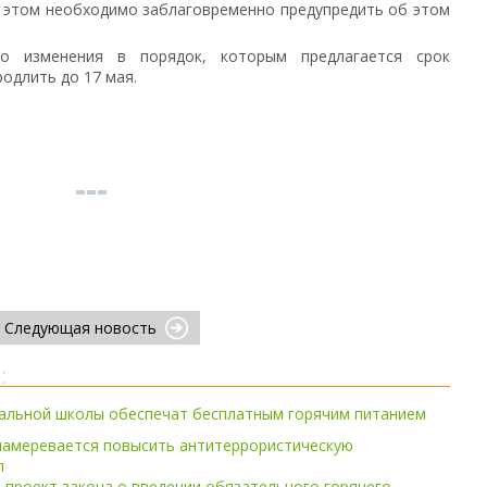
ри этом необходимо заблаговременно предупредить об этом
о изменения в порядок, которым предлагается срок
одлить до 17 мая.
Следующая новость
:
чальной школы обеспечат бесплатным горячим питанием
амеревается повысить антитеррористическую
л
проект закона о введении обязательного горячего