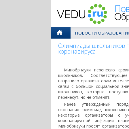
Поволжск
НОВОСТИ ОБРАЗОВАНИ
Олимпиады школьников п
коронавируса
Минобрнауки перенесло срок
школьников. Соответствующ
направило организаторам интелле
связи с большой социальной зн
школьников, которые поступа
перенесут, но не отменят.
Ранее утвержденный поряд
окончания олимпиад школьнико
некоторые организаторы с уч
коронавирусной инфекции план
Минобрнауки просят организаторо