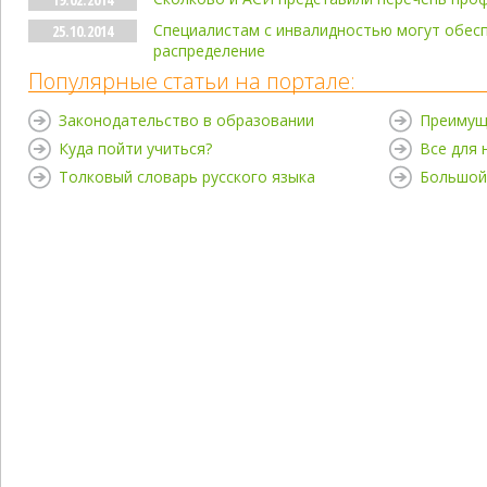
Специалистам с инвалидностью могут обес
25.10.2014
распределение
Популярные статьи на портале:
Законодательство в образовании
Преимущ
Куда пойти учиться?
Все для
Толковый словарь русского языка
Большой