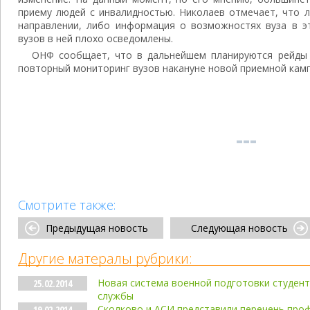
приему людей с инвалидностью. Николаев отмечает, что 
направлении, либо информация о возможностях вуза в эт
вузов в ней плохо осведомлены.
ОНФ сообщает, что в дальнейшем планируются рейды 
повторный мониторинг вузов накануне новой приемной кампа
Смотрите также:
Предыдущая новость
Следующая новость
Другие матералы рубрики:
Новая система военной подготовки студент
25.02.2014
службы
Сколково и АСИ представили перечень про
19.02.2014