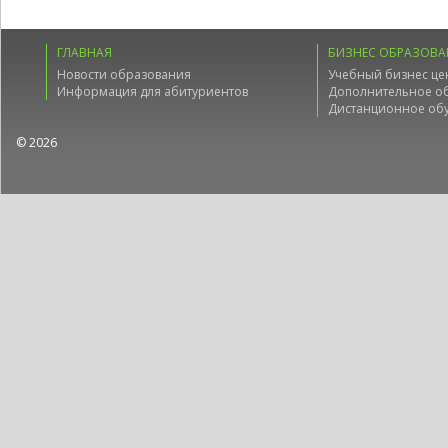
ГЛАВНАЯ
БИЗНЕС ОБРАЗОВА
Новости образования
Учебный бизнес це
Информация для абитуриентов
Дополнительное о
Дистанционное об
© 2026