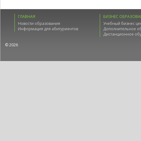
ГЛАВНАЯ
БИЗНЕС ОБРАЗОВА
Новости образования
Учебный бизнес це
Информация для абитуриентов
Дополнительное о
Дистанционное об
© 2026