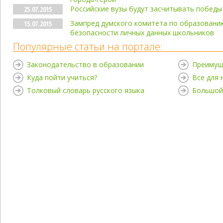
Российские вузы будут засчитывать победы 
25.07.2015
Зампред думского комитета по образовани
15.07.2015
безопасности личных данных школьников
Популярные статьи на портале:
Законодательство в образовании
Преимущ
Куда пойти учиться?
Все для
Толковый словарь русского языка
Большой