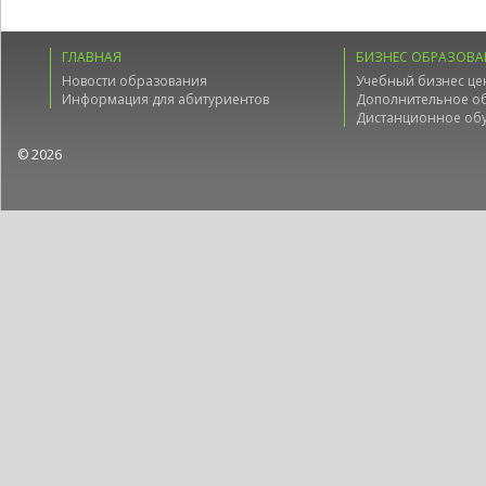
ГЛАВНАЯ
БИЗНЕС ОБРАЗОВА
Новости образования
Учебный бизнес це
Информация для абитуриентов
Дополнительное о
Дистанционное об
© 2026