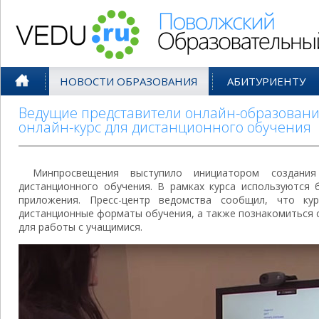
Поволжский Образовательный По
НОВОСТИ ОБРАЗОВАНИЯ
АБИТУРИЕНТУ
Ведущие представители онлайн-образовани
онлайн-курс для дистанционного обучения
Минпросвещения выступило инициатором создания
дистанционного обучения. В рамках курса используются 
приложения. Пресс-центр ведомства сообщил, что ку
дистанционные форматы обучения, а также познакомиться 
для работы с учащимися.