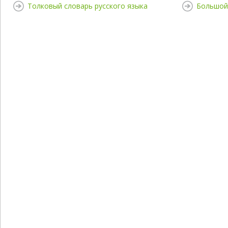
Толковый словарь русского языка
Большой