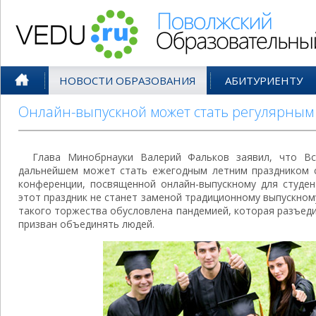
Поволжский Образовательный По
НОВОСТИ ОБРАЗОВАНИЯ
АБИТУРИЕНТУ
Онлайн-выпускной может стать регулярным
Глава Минобрнауки Валерий Фальков заявил, что Вс
дальнейшем может стать ежегодным летним праздником ст
конференции, посвященной онлайн-выпускному для студен
этот праздник не станет заменой традиционному выпускному
такого торжества обусловлена пандемией, которая разъедин
призван объединять людей.