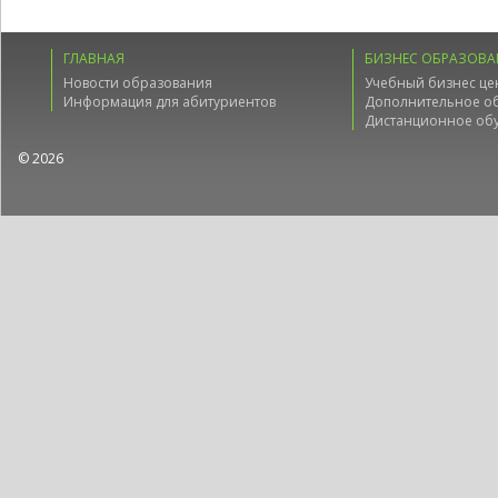
ГЛАВНАЯ
БИЗНЕС ОБРАЗОВА
Новости образования
Учебный бизнес це
Информация для абитуриентов
Дополнительное о
Дистанционное об
© 2026